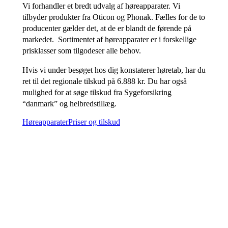
Vi forhandler et bredt udvalg af høreapparater. Vi
tilbyder produkter fra Oticon og Phonak. Fælles for de to
producenter gælder det, at de er blandt de førende på
markedet. Sortimentet af høreapparater er i forskellige
prisklasser som tilgodeser alle behov.
Hvis vi under besøget hos dig konstaterer høretab, har du
ret til det regionale tilskud på 6.888 kr. Du har også
mulighed for at søge tilskud fra Sygeforsikring
“danmark” og helbredstillæg.
Høreapparater
Priser og tilskud