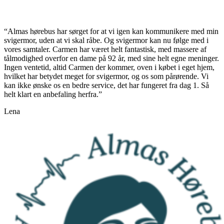
“Almas hørebus har sørget for at vi igen kan kommunikere med min
svigermor, uden at vi skal råbe. Og svigermor kan nu følge med i
vores samtaler. Carmen har været helt fantastisk, med massere af
tålmodighed overfor en dame på 92 år, med sine helt egne meninger.
Ingen ventetid, altid Carmen der kommer, oven i købet i eget hjem,
hvilket har betydet meget for svigermor, og os som pårørende. Vi
kan ikke ønske os en bedre service, det har fungeret fra dag 1. Så
helt klart en anbefaling herfra.”
Lena