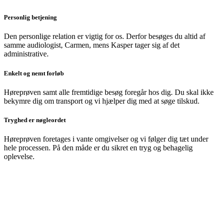
Personlig betjening
Den personlige relation er vigtig for os. Derfor besøges du altid af
samme audiologist, Carmen, mens Kasper tager sig af det
administrative.
Enkelt og nemt forløb
Høreprøven samt alle fremtidige besøg foregår hos dig. Du skal ikke
bekymre dig om transport og vi hjælper dig med at søge tilskud.
Tryghed er nøgleordet
Høreprøven foretages i vante omgivelser og vi følger dig tæt under
hele processen. På den måde er du sikret en tryg og behagelig
oplevelse.