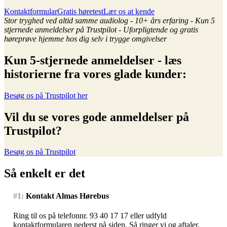
Kontaktformular
Gratis høretest
Lær os at kende
Stor tryghed ved altid samme audiolog
- 10+ års erfaring -
Kun 5
stjernede anmeldelser på Trustpilot -
Uforpligtende og gratis
høreprøve hjemme hos dig selv i trygge omgivelser
Kun 5-stjernede anmeldelser - læs
historierne fra vores glade kunder:
Besøg os på Trustpilot her
Vil du se vores gode anmeldelser på
Trustpilot?
Besøg os på Trustpilot
Så enkelt er det
#1:
Kontakt Almas Hørebus
Ring til os på telefonnr. 93 40 17 17 eller udfyld
kontaktformularen nederst på siden. Så ringer vi og aftaler,