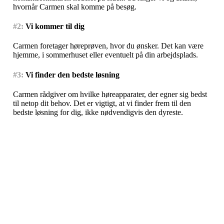
hvornår Carmen skal komme på besøg.
#2:
Vi kommer til dig
Carmen foretager høreprøven, hvor du ønsker. Det kan være
hjemme, i sommerhuset eller eventuelt på din arbejdsplads.
#3:
Vi finder den bedste løsning
Carmen rådgiver om hvilke høreapparater, der egner sig bedst
til netop dit behov. Det er vigtigt, at vi finder frem til den
bedste løsning for dig, ikke nødvendigvis den dyreste.